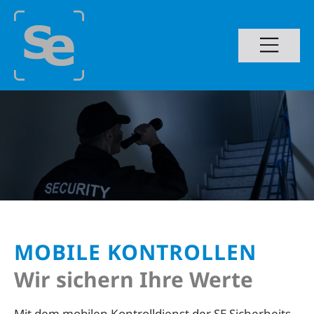
Zum
Hauptinhalt
wechseln
MOBILE KONTROLLEN
Wir sichern Ihre Werte
Mit dem mobilen Kontrolldienst der SE Sicherheits